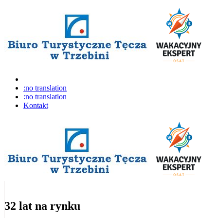
:no translation
:no translation
Kontakt
32 lat na rynku