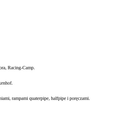
kora, Racing-Camp.
kenhof.
iami, rampami quaterpipe, halfpipe i poręczami.