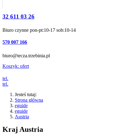
32 611 03 26
Biuro czynne pon-pt:10-17 sob:10-14
570 007 166
biuro@tecza.trzebinia.pl
Koszyk:
ofert
tel.
tel.
Jesteś tutaj:
Strona główna
eguide
eguide
Austria
Kraj
Austria